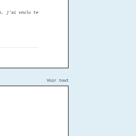
s, j'ai voulu te 
Voir tout