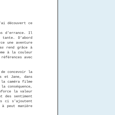
ai découvert ce 
s d'errance. Il 
tante. D'abord 
ce une aventure 
as
 rend grâce à 
me à la couleur 
références avec 
s et Jane, dans 
la caméra filme 
la conséquence, 
force la valeur 
t des sentiment 
s ci s'ajoutent 
 à peut manière 