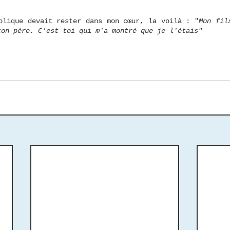
éplique devait rester dans mon cœur, la voilà : "
Mon fil
ton père. C'est toi qui m'a montré que je l'étais"