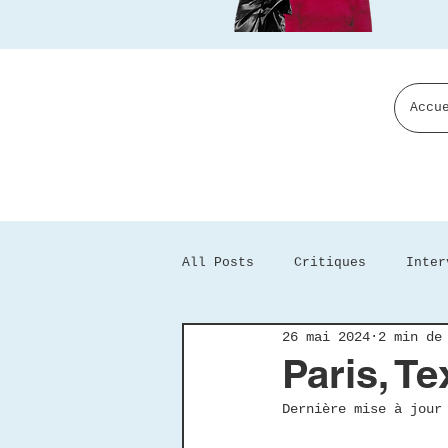
Accu
All Posts
Critiques
Inter
26 mai 2024
2 min de
Paris, T
Dernière mise à jou