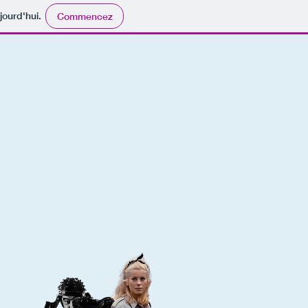
jourd'hui.
Commencez